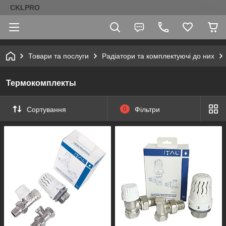
CKLPRO
Товари та послуги
Радіатори та комплектуючі до них
Термокомплекты
Сортування
0
Фільтри