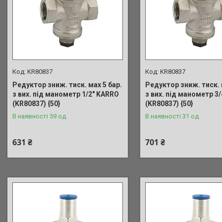
KR80837
KR80837
Редуктор зниж. тиск. мах 5 бар.
Редуктор зниж. тиск. 
з вих. під манометр 1/2" KARRO
з вих. під манометр 3
(KR80837) {50}
(KR80837) {50}
В наявності 59 од.
В наявності 31 од.
631 ₴
701 ₴