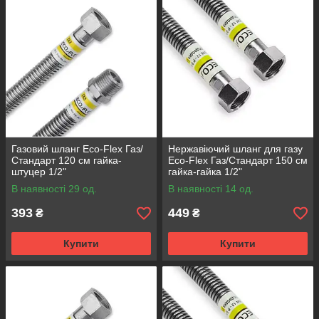
Газовий шланг Eco-Flex Газ/
Нержавіючий шланг для газу
Стандарт 120 см гайка-
Eco-Flex Газ/Стандарт 150 см
штуцер 1/2"
гайка-гайка 1/2"
В наявності 29 од.
В наявності 14 од.
393
449
₴
₴
Купити
Купити