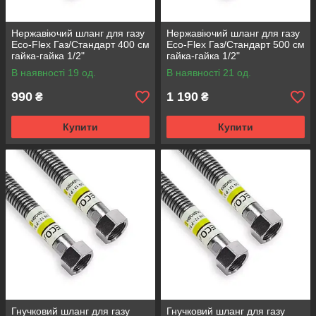
Нержавіючий шланг для газу
Нержавіючий шланг для газу
Eco-Flex Газ/Стандарт 400 см
Eco-Flex Газ/Стандарт 500 см
гайка-гайка 1/2"
гайка-гайка 1/2"
В наявності 19 од.
В наявності 21 од.
990
1 190
₴
₴
Купити
Купити
Гнучковий шланг для газу
Гнучковий шланг для газу