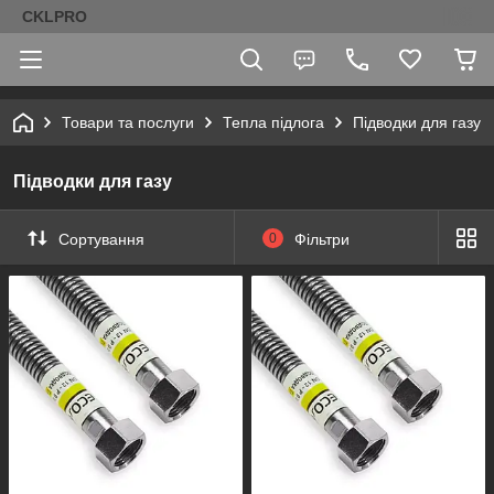
CKLPRO
Товари та послуги
Тепла підлога
Підводки для газу
Підводки для газу
Сортування
0
Фільтри