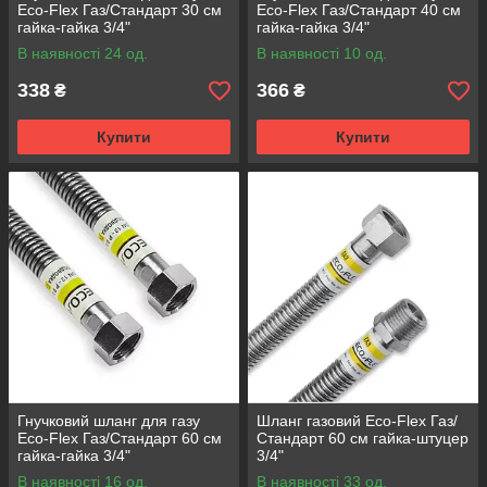
Eco-Flex Газ/Стандарт 30 см
Eco-Flex Газ/Стандарт 40 см
гайка-гайка 3/4"
гайка-гайка 3/4"
В наявності 24 од.
В наявності 10 од.
338
366
₴
₴
Купити
Купити
Гнучковий шланг для газу
Шланг газовий Eco-Flex Газ/
Eco-Flex Газ/Стандарт 60 см
Стандарт 60 см гайка-штуцер
гайка-гайка 3/4"
3/4"
В наявності 16 од.
В наявності 33 од.