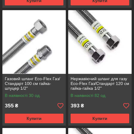
Купити
Купити
Газовий шланг Eco-Flex Газ/
Нержавіючий шланг для газу
Стандарт 100 см гайка-
Eco-Flex Газ/Стандарт 120 см
штуцер 1/2"
гайка-гайка 1/2"
В наявності 30 од.
В наявності 82 од.
355
393
₴
₴
Купити
Купити