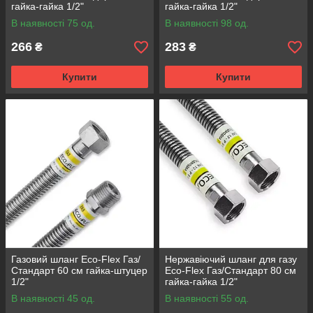
гайка-гайка 1/2"
гайка-гайка 1/2"
В наявності 75 од.
В наявності 98 од.
266
283
₴
₴
Купити
Купити
Газовий шланг Eco-Flex Газ/
Нержавіючий шланг для газу
Стандарт 60 см гайка-штуцер
Eco-Flex Газ/Стандарт 80 см
1/2"
гайка-гайка 1/2"
В наявності 45 од.
В наявності 55 од.