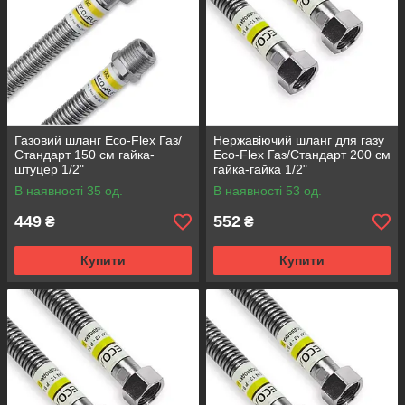
Газовий шланг Eco-Flex Газ/
Нержавіючий шланг для газу
Стандарт 150 см гайка-
Eco-Flex Газ/Стандарт 200 см
штуцер 1/2"
гайка-гайка 1/2"
В наявності 35 од.
В наявності 53 од.
449
552
₴
₴
Купити
Купити