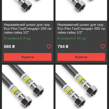
Нержавіючий шланг для газу
Нержавіючий шланг для газу
Eco-Flex Газ/Стандарт 250 см
Eco-Flex Газ/Стандарт 300 см
гайка-гайка 1/2"
гайка-гайка 1/2"
В наявності 9 од.
В наявності 24 од.
680
794
₴
₴
Купити
Купити