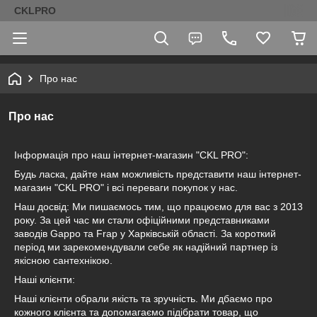
CKLPRO
Про нас
Про нас
Інформація про наш інтернет-магазин "CKL PRO":
Будь ласка, дайте нам можливість представити наш інтернет-
магазин "CKL PRO" і всі переваги покупок у нас.
Наш досвід: Ми пишаємось тим, що працюємо для вас з 2013
року. За цей час ми стали офіційними представниками
заводів Gappo та Frap у Харківській області. За короткий
період ми зарекомендували себе як надійний партнер із
якісною сантехнікою.
Наші клієнти:
Наші клієнти обрали якість та зручність. Ми дбаємо про
кожного клієнта та допомагаємо підібрати товар, що