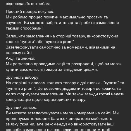
відповідає їх потребам.
Простий процес покупок:
Ми робимо процес покупки максимально простим та
зручним. Ви можете вибрати товар та зробити замовлення
такими способами:
Залишити замовлення на сторінці товару, використовуючи
кнопки "купити" або "купити з prom".
Зателефонувати самостійно за номерами, вказаними на
нашому сайті.
Акції та знижки:
Ми регулярно проводимо акції та розпродажі, щоб ви могли
купити високоякісні товари за вигідними цінами.
Зручність вибору:
На сторінці з описом кожного товару є дві кнопки - "купити" та
"купити з prom". Це дозволяє додавати товари до кошика та
легко формувати замовлення. Ми також завжди готові надати
консультацію щодо характеристик товару.
Зручний зв'язок:
Ви можете зателефонувати нам за номерами на сайті. Ми
пропонуємо телефони багатьох операторів мобільного
зв'язку України, але рекомендуємо використовувати інші
способи замовлення під час підвищеного попиту, щоб