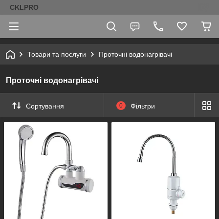
CKLPRO
Товари та послуги
Проточні водонагрівачі
Проточні водонагрівачі
Сортування
0
Фільтри