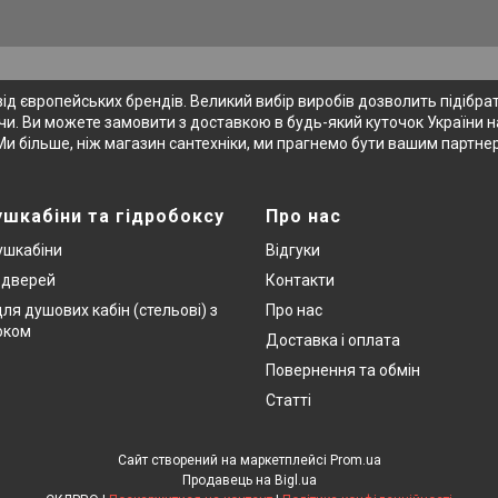
 європейських брендів. Великий вибір виробів дозволить підібрати
и. Ви можете замовити з доставкою в будь-який куточок України на
Ми більше, ніж магазин сантехніки, ми прагнемо бути вашим партне
ушкабіни та гідробоксу
Про нас
ушкабіни
Відгуки
х дверей
Контакти
ля душових кабін (стельові) з
Про нас
оком
Доставка і оплата
Повернення та обмін
Статті
Сайт створений на маркетплейсі
Prom.ua
Продавець на Bigl.ua