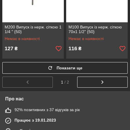
М200 Випуск із нерж. сіткою 1
М100 Випуск із нерж. сіткою
1/4 " {50}
70х1 1/2" {50}
Немає в наявності
Немає в наявності
127
116
₴
₴
Показати ще
1
/ 2
Про нас
92% позитивних з 37 відгуків за рік
Працює з 19.01.2023