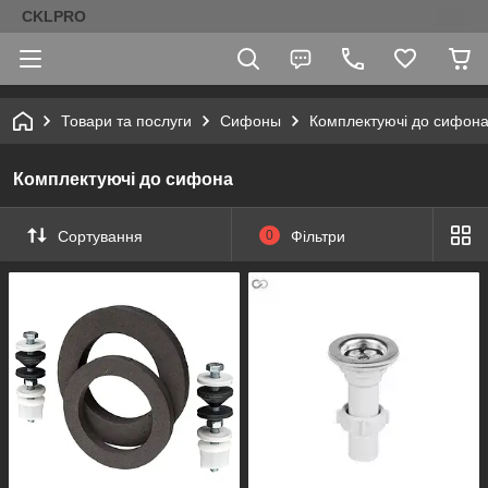
CKLPRO
Товари та послуги
Сифоны
Комплектуючі до сифон
Комплектуючі до сифона
Сортування
0
Фільтри