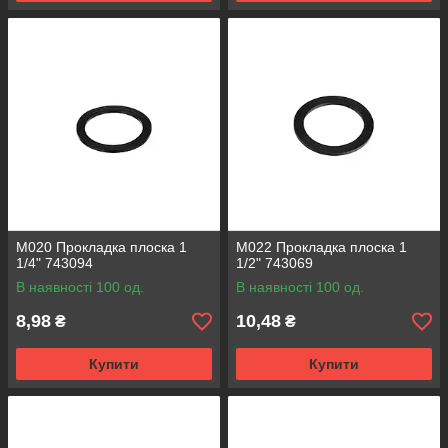
М020 Прокладка плоска 1
M022 Прокладка плоска 1
1/4" 743094
1/2" 743069
В наявності 100 од.
В наявності 100 од.
8,98
10,48
₴
₴
Купити
Купити