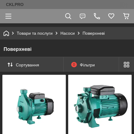
CKLPRO
Товари та послуги
Насоси
Поверхневі
Поверхневі
Сортування
0
Фільтри