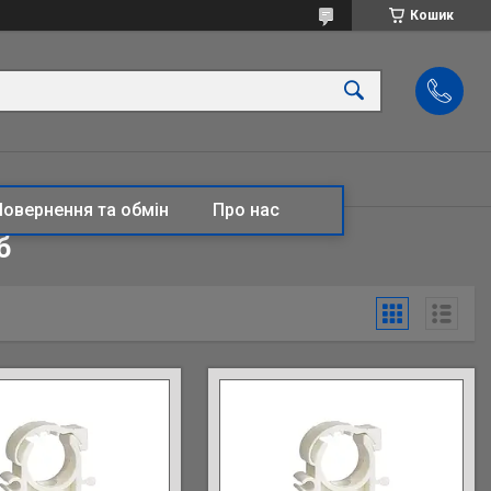
Кошик
Повернення та обмін
Про нас
б