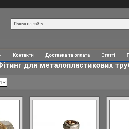
Контакти
Доставка та оплата
Статті
Фітинг для металопластикових тру