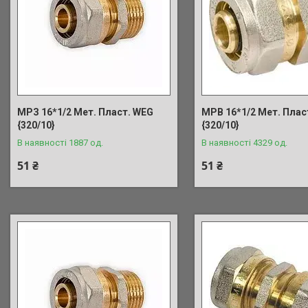
МРЗ 16*1/2 Мет. Пласт. WEG
МРВ 16*1/2 Мет. Плас
{320/10}
{320/10}
В наявності 1887 од.
В наявності 4329 од.
51 ₴
51 ₴