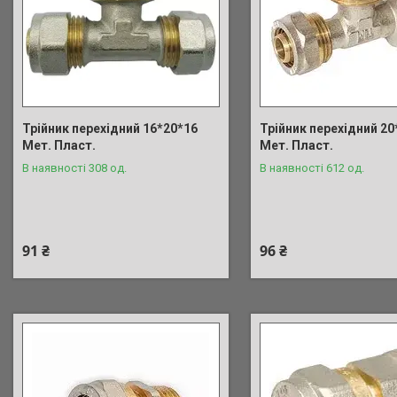
Трійник перехідний 16*20*16
Трійник перехідний 20
Мет. Пласт.
Мет. Пласт.
В наявності 308 од.
В наявності 612 од.
91 ₴
96 ₴