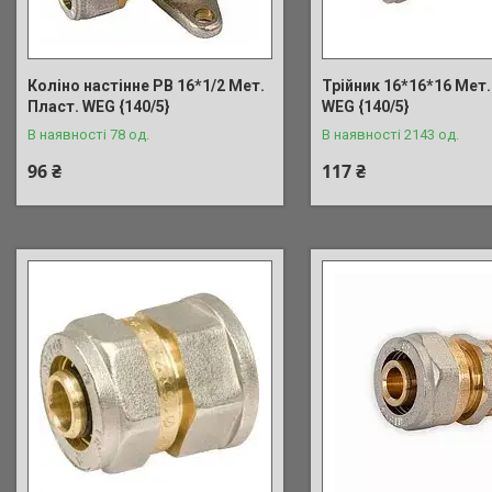
Коліно настінне РВ 16*1/2 Мет.
Трійник 16*16*16 Мет.
Пласт. WEG {140/5}
WEG {140/5}
В наявності 78 од.
В наявності 2143 од.
96 ₴
117 ₴