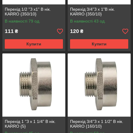
Перехід 1/2 "З x1" В нік.
Перехід 3/4"З х 1"В нік.
KARRO {350/10}
KARRO {350/10}
В наявності 79 од.
В наявності 43 од.
111
120
₴
₴
Купити
Купити
Перехід 1 "З x 1 1/4" В нік.
Перехід 3/4"З x 1 1/2" В нік.
KARRO {5}
KARRO {160/10}