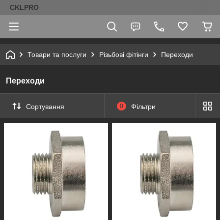
CKLPRO
Товари та послуги
Різьбові фітінги
Переходи
Переходи
Сортування
0
Фільтри