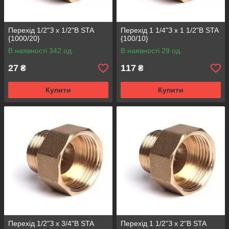
Перехід 1/2"З х 1/2"В STA
Перехід 1 1/4"З x 1 1/2"В STA
{1000/20}
{100/10}
В наявності 342 од.
В наявності 29 од.
27
117
₴
₴
Купити
Купити
Перехід 1/2"З х 3/4"В STA
Перехід 1 1/2"З x 2"В STA