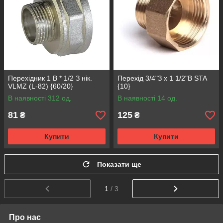
Перехідник 1 В * 1/2 З нік.
Перехід 3/4"З x 1 1/2"В STA
VLMZ (L-82) {60/20}
{10}
В наявності 312 од.
В наявності 14 од.
81
125
₴
₴
Купити
Купити
Показати ще
1
/ 3
Про нас