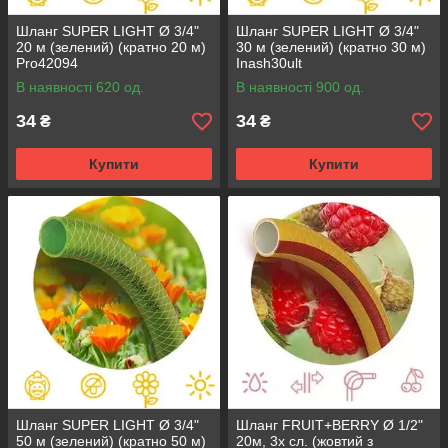
Шланг SUPER LIGHT Ø 3/4"
Шланг SUPER LIGHT Ø 3/4"
20 м (зелений) (кратно 20 м)
30 м (зелений) (кратно 30 м)
Pro42094
Inash30ult
В наявності 620 од.
В наявності 900 од.
34
34
₴
₴
Купити
Купити
Шланг SUPER LIGHT Ø 3/4"
Шланг FRUIT+BERRY Ø 1/2"
50 м (зелений) (кратно 50 м)
20м, 3х сл. (жовтий з