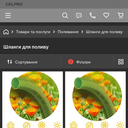
CKLPRO
Товари та послуги
Поливання
Шланги для поливу
Шланги для поливу
Сортування
0
Фільтри