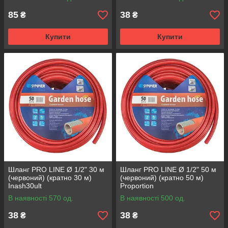
85
38
₴
₴
Купити
Купити
Шланг PRO LINE Ø 1/2" 30 м
Шланг PRO LINE Ø 1/2" 50 м
(червоний) (кратно 30 м)
(червоний) (кратно 50 м)
Inash30ult
Proportion
В наявності 570 од.
В наявності 500 од.
38
38
₴
₴