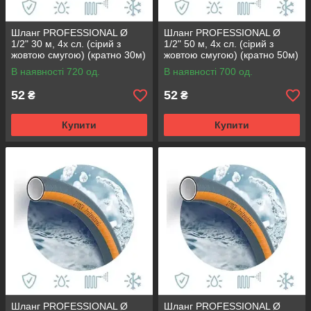
Шланг PROFESSIONAL Ø
Шланг PROFESSIONAL Ø
1/2" 30 м, 4х сл. (сірий з
1/2" 50 м, 4х сл. (сірий з
жовтою смугою) (кратно 30м)
жовтою смугою) (кратно 50м)
{30}
{50}
В наявності 720 од.
В наявності 700 од.
52
52
₴
₴
Купити
Купити
Шланг PROFESSIONAL Ø
Шланг PROFESSIONAL Ø