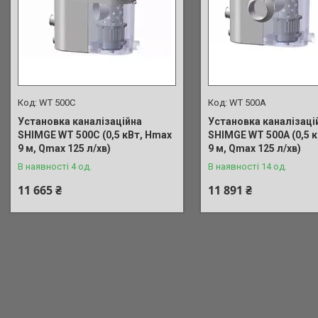
WT 500C
WT 500A
Установка каналізаційна
Установка каналізаці
SHIMGE WT 500C (0,5 кВт, Нmax
SHIMGE WT 500A (0,5 
9 м, Qmax 125 л/хв)
9 м, Qmax 125 л/хв)
В наявності 4 од.
В наявності 14 од.
11 665 ₴
11 891 ₴