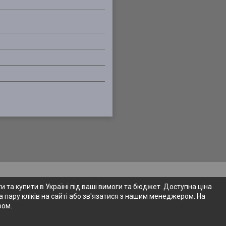
 та купити в Україні під ваші вимоги та бюджет. Доступна ціна
 пару кліків на сайті або зв'язатися з нашим менеджером. На
ром.