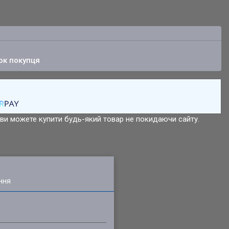
ок покупця
р ви можете купити будь-який товар не покидаючи сайту.
ння