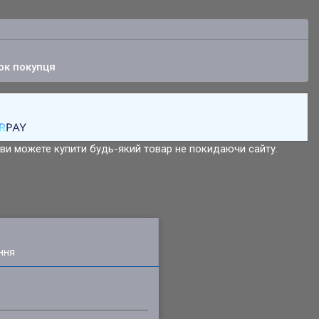
ок покупця
р ви можете купити будь-який товар не покидаючи сайту.
ння