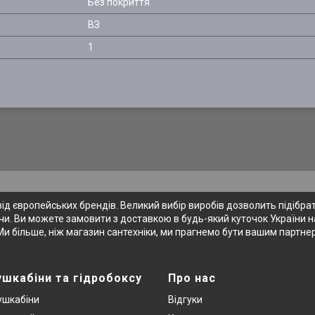
Без покриття
BЗ
1
 європейських брендів. Великий вибір виробів дозволить підібрати
и. Ви можете замовити з доставкою в будь-який куточок України на
Ми більше, ніж магазин сантехніки, ми прагнемо бути вашим партне
ушкабіни та гідробоксу
Про нас
ушкабіни
Відгуки