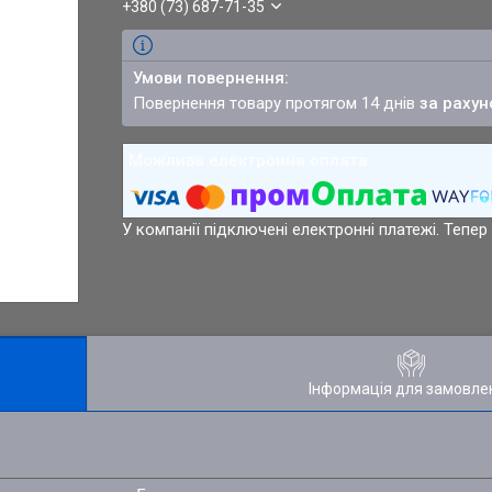
+380 (73) 687-71-35
повернення товару протягом 14 днів
за рахун
У компанії підключені електронні платежі. Тепе
Інформація для замовле