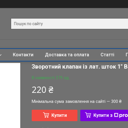
Контакти
Доставка та оплата
Статті
Зворотний клапан із лат. шток 1" В
В наявності 379 од.
220 ₴
Мінімальна сума замовлення на сайті — 300 ₴
Купити
Купити з