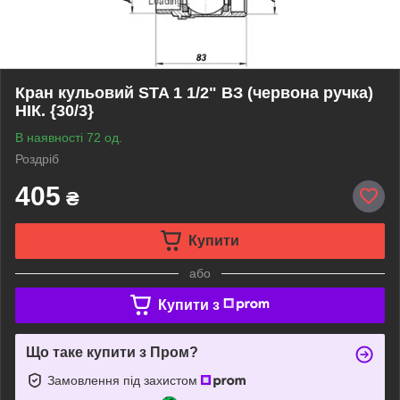
Кран кульовий STA 1 1/2" ВЗ (червона ручка)
НІК. {30/3}
В наявності 72 од.
Роздріб
405
₴
Купити
або
Купити з
Що таке купити з Пром?
Замовлення під захистом