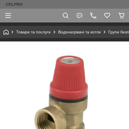
CKLPRO
Товари та послуги
Водонагрівачі та котли
Групи безп