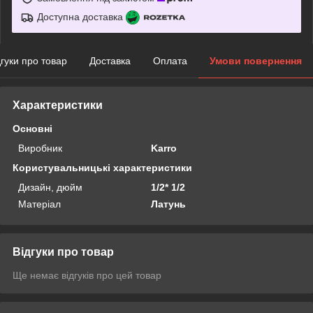
Доступна доставка
дгуки про товар
Доставка
Оплата
Умови повернення
Характеристики
Основні
Виробник
Karro
Користувальницькі характеристики
Дизайн, дюйм
1/2* 1/2
Матеріал
Латунь
Відгуки про товар
Ще немає відгуків про цей товар