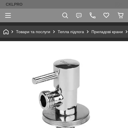
CKLPRO
Товари та послуги
Тепла підлога
Приладові крани