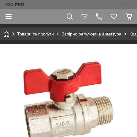
CKLPRO
Товари та послуги
Запірно регулююча арматура
Кра