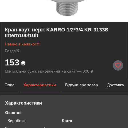
Кран-каут. нерж KARRO 1/2*3/4 KR-3133S
Intern100/1ult
Немає в наявності
Роздріб
153
₴
Мінімальна сума замовлення на сайті — 300 ₴
Опис
Характеристики
Відгуки про товар
Доставка
Характеристики
Основні
Виробник
Karro