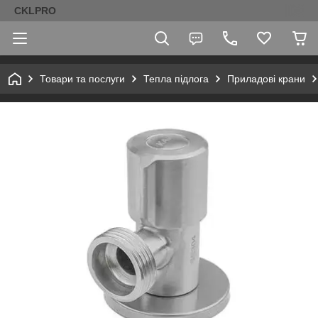
CKLPRO
Товари та послуги
Тепла підлога
Приладові крани