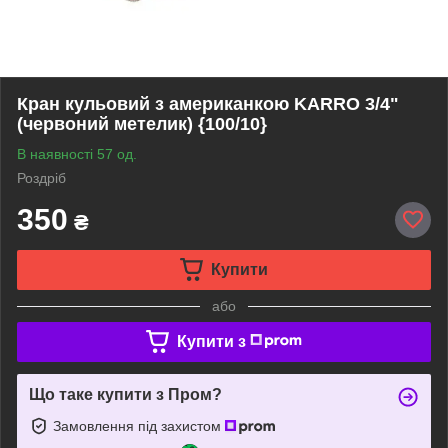
Кран кульовий з американкою KARRO 3/4"
(червоний метелик) {100/10}
В наявності 57 од.
Роздріб
350
₴
Купити
або
Купити з
Що таке купити з Пром?
Замовлення під захистом