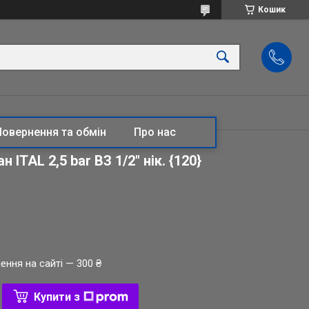
Кошик
Повернення та обмін
Про нас
 ITAL 2,5 bar ВЗ 1/2" нік. {120}
ення на сайті — 300 ₴
Купити з