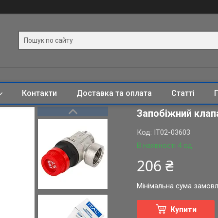
Контакти
Доставка та оплата
Статті
Запобіжний клапан
Код:
IT02-03603
В наявності 4 од.
206 ₴
Мінімальна сума замовл
Купити