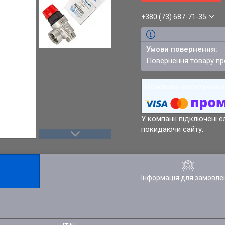
+380 (73) 687-71-35
повернення товару п
У компанії підключені е
покидаючи сайту.
Інформація для замовле