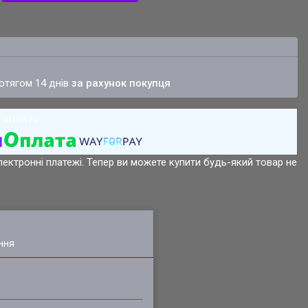
ротягом 14 днів
за рахунок покупця
лектронні платежі. Тепер ви можете купити будь-який товар не
ння