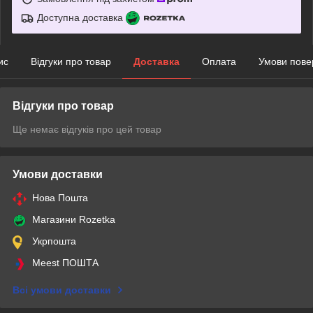
Доступна доставка
ис
Відгуки про товар
Доставка
Оплата
Умови пове
Відгуки про товар
Ще немає відгуків про цей товар
Умови доставки
Нова Пошта
Магазини Rozetka
Укрпошта
Meest ПОШТА
Всі умови доставки