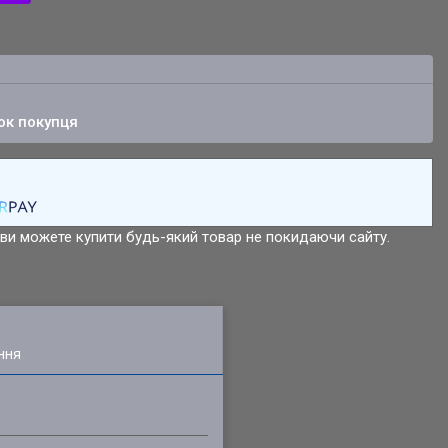
ок покупця
р ви можете купити будь-який товар не покидаючи сайту.
ння