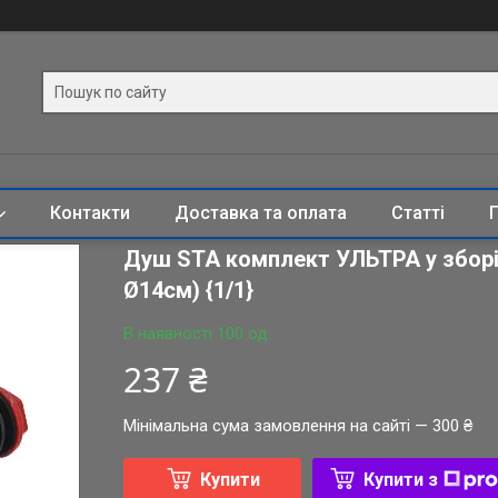
Контакти
Доставка та оплата
Статті
Душ STA комплект УЛЬТРА у зборі 
Ø14см) {1/1}
В наявності 100 од.
237 ₴
Мінімальна сума замовлення на сайті — 300 ₴
Купити
Купити з