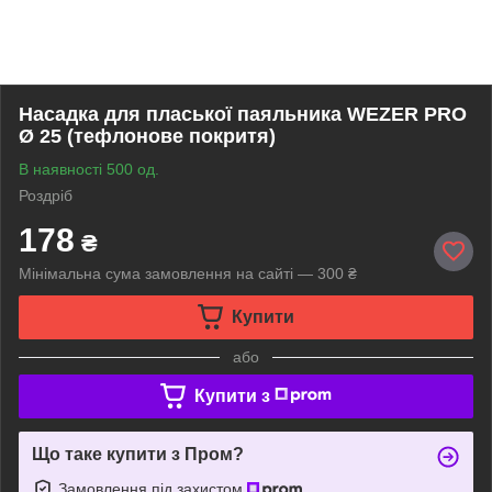
Насадка для пласької паяльника WEZER PRO
Ø 25 (тефлонове покритя)
В наявності 500 од.
Роздріб
178
₴
Мінімальна сума замовлення на сайті — 300 ₴
Купити
або
Купити з
Що таке купити з Пром?
Замовлення під захистом