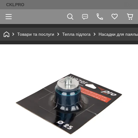
CKLPRO
Товари та послуги
Тепла підлога
Насадки для паяль