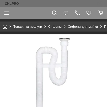
CKLPRO
Товари та послуги
Сифоны
Сифони для мийки
Г