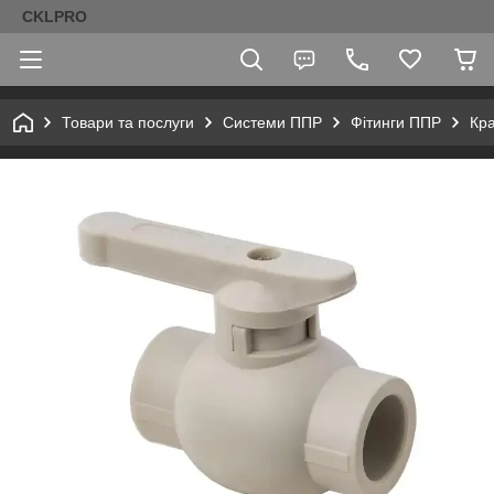
CKLPRO
Товари та послуги
Системи ППР
Фітинги ППР
Кра