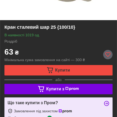
Кран сталевий шар 25 {100/10}
В наявності 1019 од.
Роздріб
63
₴
Мінімальна сума замовлення на сайті — 300 ₴
Купити
або
Купити з
Що таке купити з Пром?
Замовлення під захистом