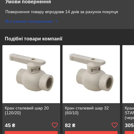
Умови повернення
Повернення товару впродовж 14 днів за рахунок покупця
Всі умови повернення
Подібні товари компанії
Кран сталевий шар 20
Кран сталевий шар 32
Кра
{120/20}
{60/10}
STA
(чер
45
82
305
₴
₴