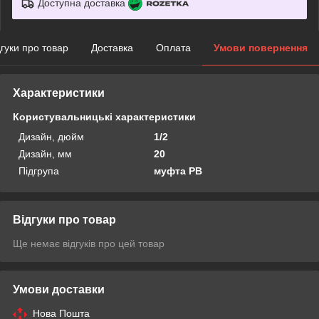
Доступна доставка
дгуки про товар
Доставка
Оплата
Умови повернення
Характеристики
Користувальницькі характеристики
Дизайн, дюйм
1/2
Дизайн, мм
20
Підгрупа
муфта РВ
Відгуки про товар
Ще немає відгуків про цей товар
Умови доставки
Нова Пошта