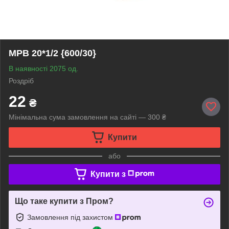
МРВ 20*1/2 {600/30}
В наявності 2075 од.
Роздріб
22
₴
Мінімальна сума замовлення на сайті — 300 ₴
Купити
або
Купити з
Що таке купити з Пром?
Замовлення під захистом