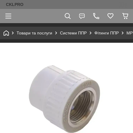
CKLPRO
Товари та послуги
Системи ППР
Фітинги ППР
МРВ