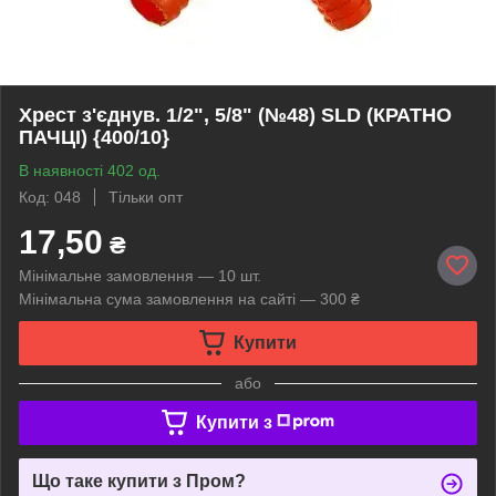
Хрест з'єднув. 1/2", 5/8" (№48) SLD (КРАТНО
ПАЧЦІ) {400/10}
В наявності 402 од.
Код: 048
Тільки опт
17,50
₴
Мінімальне замовлення — 10 шт.
Мінімальна сума замовлення на сайті — 300 ₴
Купити
або
Купити з
Що таке купити з Пром?