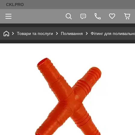
CKLPRO
Товари та послуги
Поливання
Фітинг для поливальн