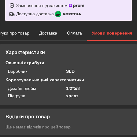
Замовлення під захистом
Доступна доставка
дгуки про товар
Доставка
Оплата
Умови повернення
Характеристики
Основні атрибути
Виробник
SLD
Користувальницькі характеристики
Дизайн, дюйм
1/2*5/8
Підгрупа
хрест
Відгуки про товар
Ще немає відгуків про цей товар