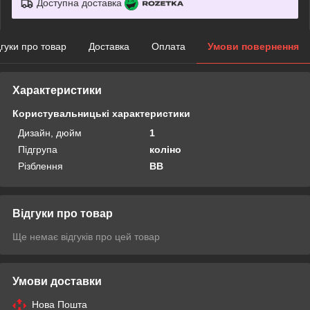
Доступна доставка
дгуки про товар
Доставка
Оплата
Умови повернення
Характеристики
Користувальницькі характеристики
Дизайн, дюйм
1
Підгрупа
коліно
Рiзблення
BB
Відгуки про товар
Ще немає відгуків про цей товар
Умови доставки
Нова Пошта