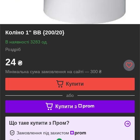
Коліно 1" ВВ {200/20}
В наявності 3283 од.
Роздріб
24
₴
Мінімальна сума замовлення на сайті — 300 ₴
Купити
або
Купити з
Що таке купити з Пром?
Замовлення під захистом