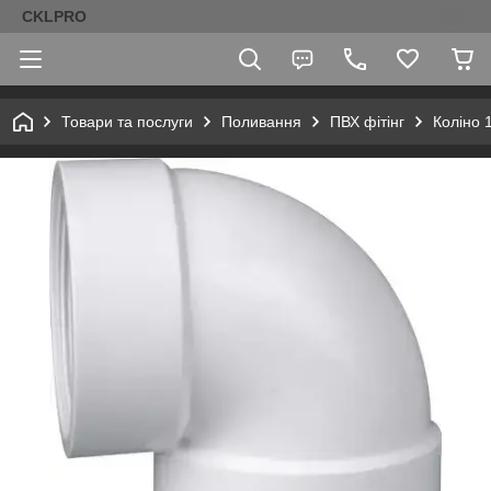
CKLPRO
Товари та послуги
Поливання
ПВХ фітінг
Коліно 