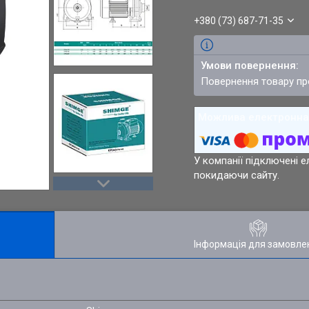
+380 (73) 687-71-35
повернення товару п
У компанії підключені е
покидаючи сайту.
Інформація для замовле