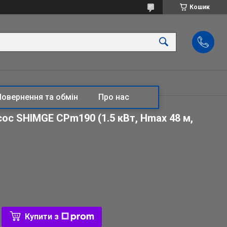
Кошик
Повернення та обмін
Про нас
ос SHIMGE CPm190 (1.5 кВт, Нmax 48 м,
Купити з