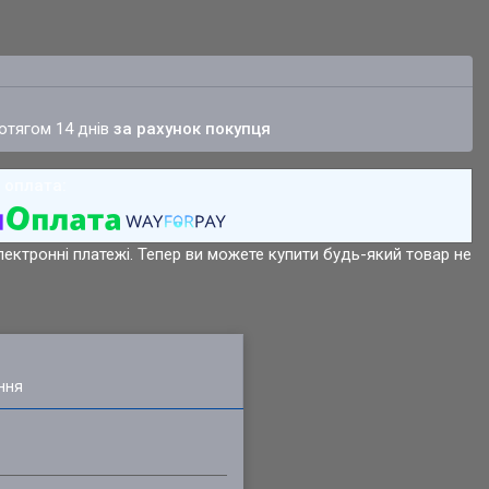
ротягом 14 днів
за рахунок покупця
лектронні платежі. Тепер ви можете купити будь-який товар не
ння