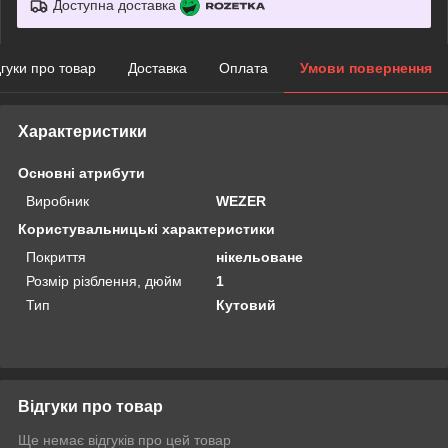
Доступна доставка
дгуки про товар
Доставка
Оплата
Умови повернення
Характеристики
Основні атрибути
Виробник
WEZER
Користувальницькі характеристики
Покриття
нікельоване
Розмiр рiзблення, дюйм
1
Тип
Кутовий
Відгуки про товар
Ще немає відгуків про цей товар