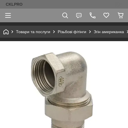
CKLPRO
Товари та послуги
Різьбові фітінги
Згін американка