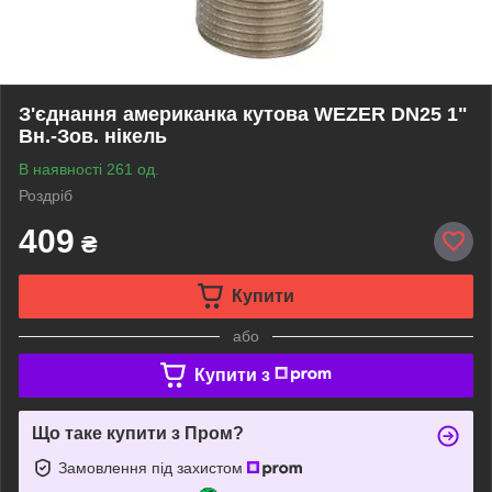
З'єднання американка кутова WEZER DN25 1"
Вн.-Зов. нікель
В наявності 261 од.
Роздріб
409
₴
Купити
або
Купити з
Що таке купити з Пром?
Замовлення під захистом