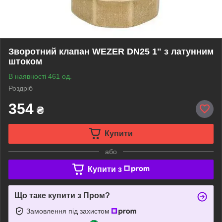
Зворотний клапан WEZER DN25 1" з латунним
штоком
В наявності 461 од.
Роздріб
354
₴
Купити
або
Купити з
Що таке купити з Пром?
Замовлення під захистом