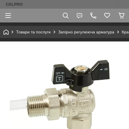
CKLPRO
Товари та послуги
Запірно регулююча арматура
Кра