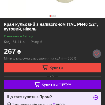
Кран кульовий з напівзгоном ITAL PN40 1/2",
кутовий, нікель
В наявності 470 од.
Код: IB111114
Роздріб
267
₴
Мінімальна сума замовлення на сайті — 300 ₴
Купити
або
Купити з
Що таке купити з Пром?
Замовлення під захистом