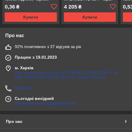
клапан прямий, без
0,36
4 205
0,5
₴
₴
насосу
Купити
Купити
Про нас
92% позитивних з 37 відгуків за рік
Працює з 19.01.2023
м. Харків
При замовленні до 280 гр ПОВНА ПЕРЕДОПЛАТА, від
280 гр ПЕРЕДОПЛАТА 100 гр!!!, Харків, Україна
Контакти
Сьогодні вихідний
Показати весь графік роботи
Про нас