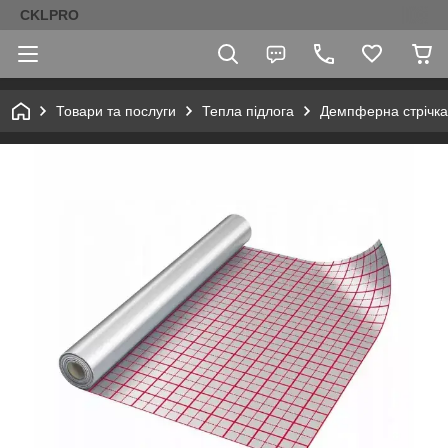
CKLPRO
Товари та послуги
Тепла підлога
Демпферна стрічка,