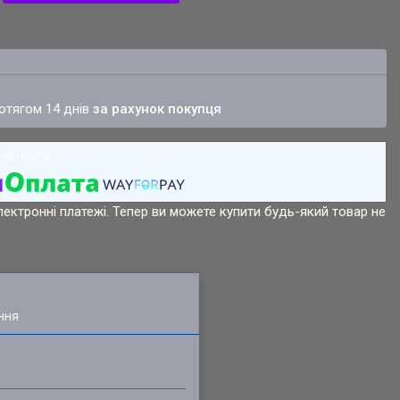
ротягом 14 днів
за рахунок покупця
лектронні платежі. Тепер ви можете купити будь-який товар не
ння