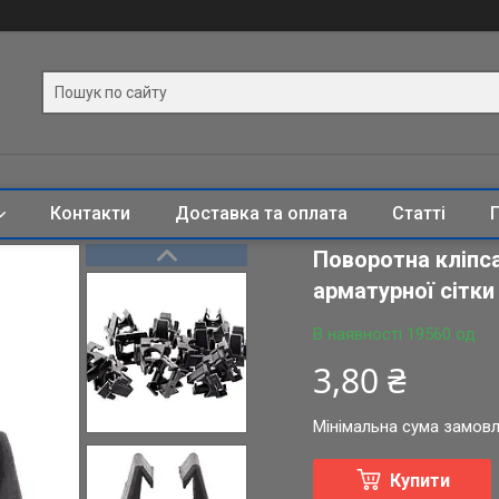
Контакти
Доставка та оплата
Статті
Поворотна кліпса
арматурної сітки
В наявності 19560 од.
3,80 ₴
Мінімальна сума замовл
Купити