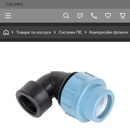
CKLPRO
Товари та послуги
Системи ПЕ
Компресійні фітинги