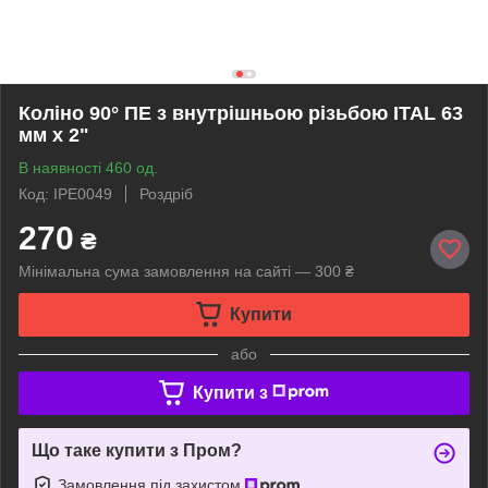
Коліно 90° ПЕ з внутрішньою різьбою ITAL 63
мм х 2"
В наявності 460 од.
Код: IPE0049
Роздріб
270
₴
Мінімальна сума замовлення на сайті — 300 ₴
Купити
або
Купити з
Що таке купити з Пром?
Замовлення під захистом