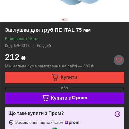
Заглушка для труб ПЕ ITAL 75 мм
В наявності 15 од.
Код: IPE0013
Роздріб
212
₴
Мінімальна сума замовлення на сайті — 300 ₴
Купити
або
Купити з
Що таке купити з Пром?
Замовлення під захистом