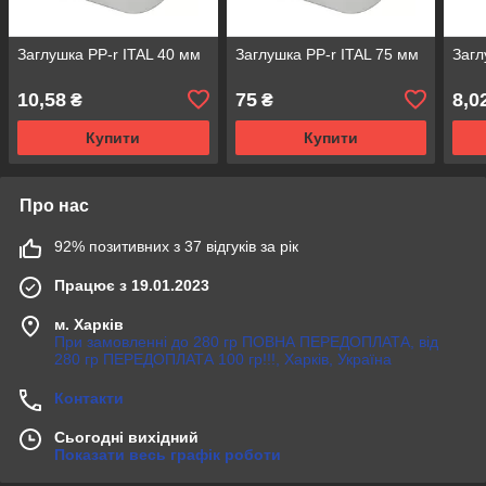
Заглушка PP-r ITAL 40 мм
Заглушка PP-r ITAL 75 мм
Загл
10,58
75
8,0
₴
₴
Купити
Купити
Про нас
92% позитивних з 37 відгуків за рік
Працює з 19.01.2023
м. Харків
При замовленні до 280 гр ПОВНА ПЕРЕДОПЛАТА, від
280 гр ПЕРЕДОПЛАТА 100 гр!!!, Харків, Україна
Контакти
Сьогодні вихідний
Показати весь графік роботи