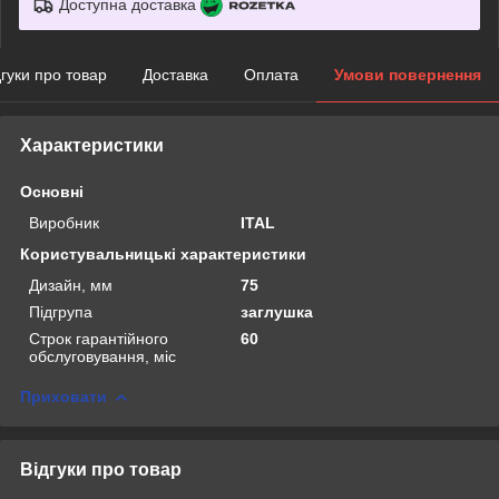
Доступна доставка
дгуки про товар
Доставка
Оплата
Умови повернення
Характеристики
Основні
Виробник
ITAL
Користувальницькі характеристики
Дизайн, мм
75
Підгрупа
заглушка
Строк гарантійного
60
обслуговування, міс
Приховати
Відгуки про товар