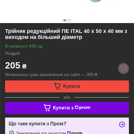
Трійник редукційний ПЕ ITAL 40 x 50 x 40 мм з
виходом на більший діаметр
В наявності 496 од.
Роздріб
205
₴
Мінімальна сума замовлення на сайті — 300 ₴
Купити
або
Купити з
Що таке купити з Пром?
Замовлення під захистом