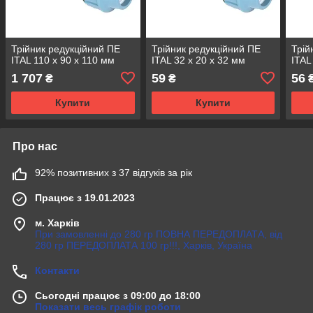
Трійник редукційний ПЕ
Трійник редукційний ПЕ
Трій
ITAL 110 x 90 x 110 мм
ITAL 32 x 20 x 32 мм
ITAL
1 707
59
56
₴
₴
Купити
Купити
Про нас
92% позитивних з 37 відгуків за рік
Працює з 19.01.2023
м. Харків
При замовленні до 280 гр ПОВНА ПЕРЕДОПЛАТА, від
280 гр ПЕРЕДОПЛАТА 100 гр!!!, Харків, Україна
Контакти
Сьогодні працює з 09:00 до 18:00
Показати весь графік роботи