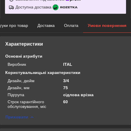
Доступна доставка
дгуки про товар
Доставка
Оплата
Умови повернення
Характеристики
Основні атрибути
Виробник
ITAL
Користувальницькі характеристики
Дизайн, дюйм
3/4
Дизайн, мм
75
Підгрупа
сідлова врізка
Строк гарантійного
60
обслуговування, міс
Приховати