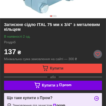
Затискне сідло ITAL 75 мм х 3/4" з металевим
кільцем
В наявності 2 од.
Роздріб
137
₴
Мінімальна сума замовлення на сайті — 300 ₴
Купити
або
Купити з
Що таке купити з Пром?
Замовлення під захистом