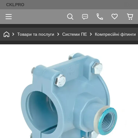
CKLPRO
Товари та послуги
Системи ПЕ
Компресійні фітинги