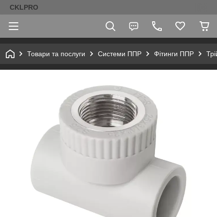
CKLPRO
Товари та послуги
Системи ППР
Фітинги ППР
Трі