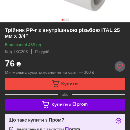
Трійник PP-r з внутрішньою різьбою ITAL 25
мм х 3/4"
В наявності 465 од.
Код: IKC203
Роздріб
76
₴
Мінімальна сума замовлення на сайті — 300 ₴
Купити
або
Купити з
Що таке купити з Пром?
Замовлення під захистом