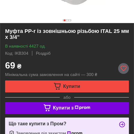
Муфта PP-r із зовнішньою різьбою ITAL 25 мм
х 3/4"
В наявності 4427 од.
Код: IKB304
Роздріб
69
₴
Мінімальна сума замовлення на сайті — 300 ₴
Купити
або
Купити з
Що таке купити з Пром?
Замовлення під захистом