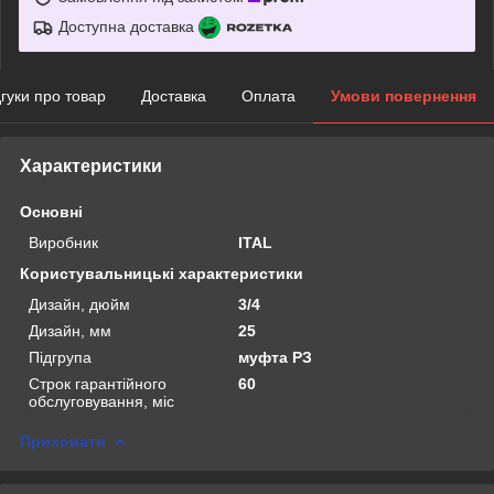
Доступна доставка
дгуки про товар
Доставка
Оплата
Умови повернення
Характеристики
Основні
Виробник
ITAL
Користувальницькі характеристики
Дизайн, дюйм
3/4
Дизайн, мм
25
Підгрупа
муфта РЗ
Строк гарантійного
60
обслуговування, міс
Приховати