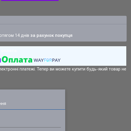
ротягом 14 днів
за рахунок покупця
лектронні платежі. Тепер ви можете купити будь-який товар не
ння