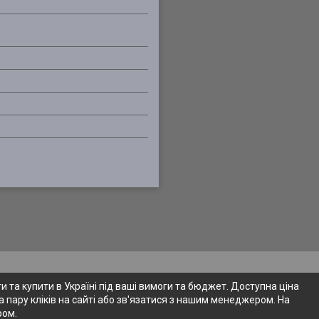
 та купити в Україні під ваші вимоги та бюджет. Доступна ціна
 пару кліків на сайті або зв'язатися з нашим менеджером. На
ром.