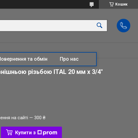
Кошик
Повернення та обмін
Про нас
внішньою різьбою ITAL 20 мм х 3/4"
ення на сайті — 300 ₴
Купити з