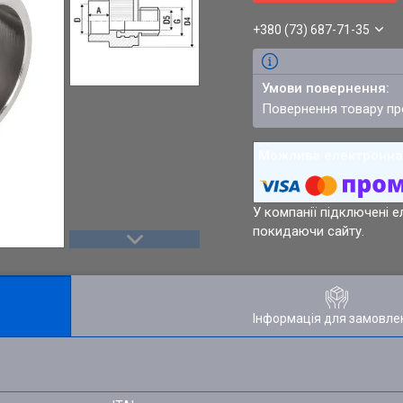
+380 (73) 687-71-35
повернення товару п
У компанії підключені е
покидаючи сайту.
Інформація для замовле