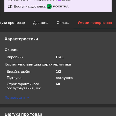
Доступна доставка
дгуки про товар
Доставка
Оплата
Умови повернення
Характеристики
Основні
Виробник
ITAL
Користувальницькі характеристики
Дизайн, дюйм
1/2
Підгрупа
заглушка
Строк гарантійного
60
обслуговування, міс
Приховати
Відгуки про товар