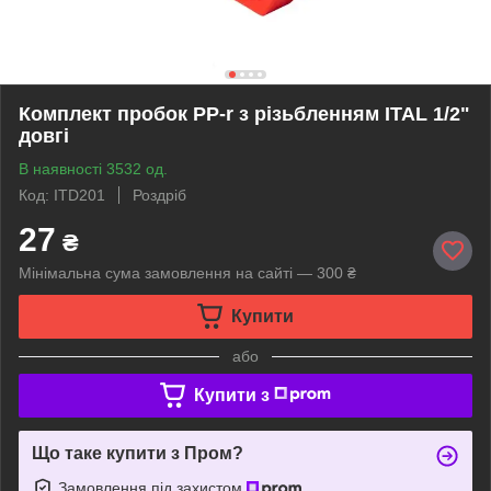
Комплект пробок PP-r з різьбленням ITAL 1/2"
довгі
В наявності 3532 од.
Код: ITD201
Роздріб
27
₴
Мінімальна сума замовлення на сайті — 300 ₴
Купити
або
Купити з
Що таке купити з Пром?
Замовлення під захистом