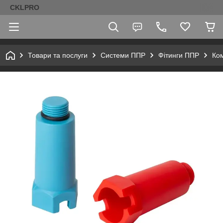
CKLPRO
Товари та послуги
Системи ППР
Фітинги ППР
Ком