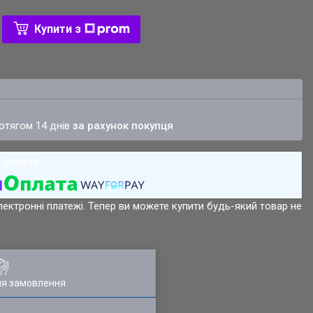
Купити з
ротягом 14 днів
за рахунок покупця
лектронні платежі. Тепер ви можете купити будь-який товар не
ля замовлення