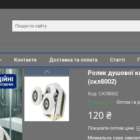
Контакти
Доставка та оплата
Статті
Ролик душової ка
(скл8002)
Код:
СКЛ8002
В наявності
Оптом і в 
120 ₴
Показати оптові ціни
Мінімальна сума замовл