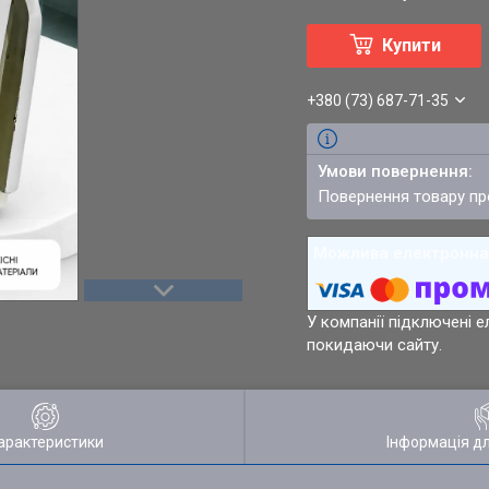
Купити
+380 (73) 687-71-35
повернення товару п
У компанії підключені е
покидаючи сайту.
арактеристики
Інформація д