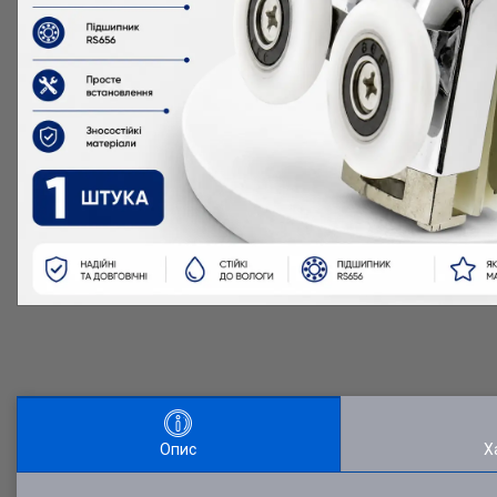
Опис
Х