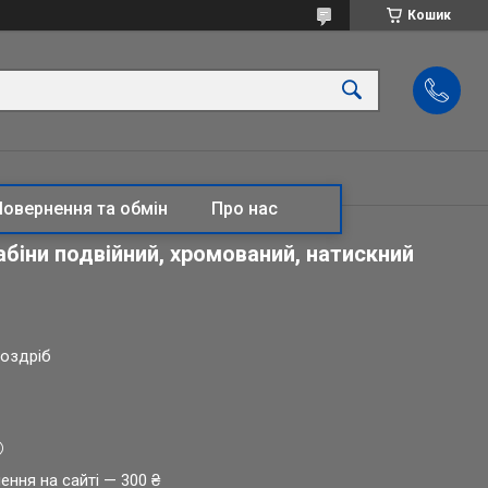
Кошик
Повернення та обмін
Про нас
біни подвійний, хромований, натискний
роздріб
ення на сайті — 300 ₴