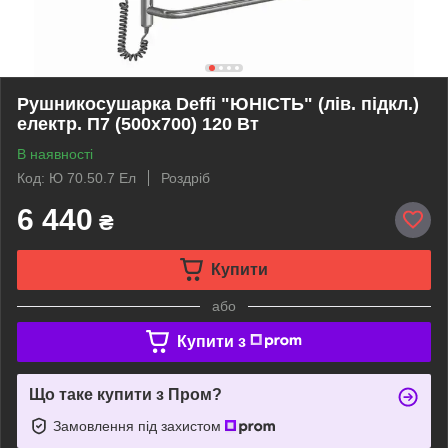
Рушникосушарка Deffi "ЮНІСТЬ" (лів. підкл.)
електр. П7 (500х700) 120 Вт
В наявності
Код: Ю 70.50.7 Ел
Роздріб
6 440
₴
Купити
або
Купити з
Що таке купити з Пром?
Замовлення під захистом