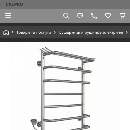
CKLPRO
Товари та послуги
Сушарки для рушників електричні