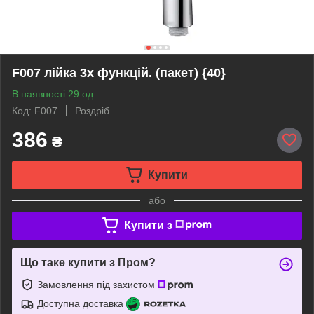
F007 лійка 3х функцій. (пакет) {40}
В наявності 29 од.
Код: F007
Роздріб
386
₴
Купити
або
Купити з
Що таке купити з Пром?
Замовлення під захистом
Доступна доставка