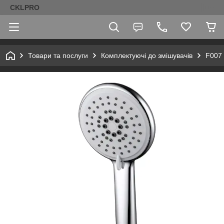
CKLPRO
Товари та послуги
Комплектуючі до змішувачів
F007 