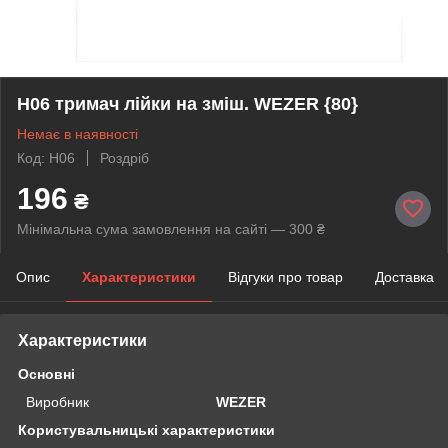
H06 тримач лійки на зміш. WEZER {80}
Немає в наявності
Код: H06
Роздріб
196
₴
Мінімальна сума замовлення на сайті — 300 ₴
Опис
Характеристики
Відгуки про товар
Доставка
Характеристики
Основні
Виробник
WEZER
Користувальницькі характеристики