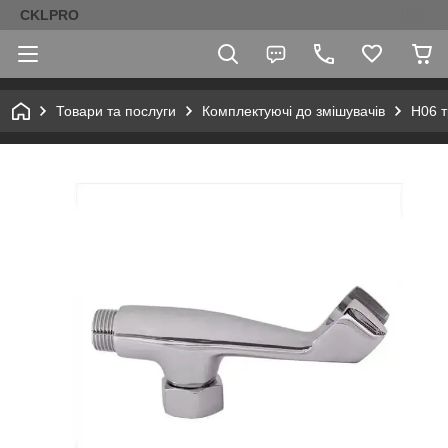
CKLPRO
Товари та послуги
Комплектуючі до змішувачів
H06 т