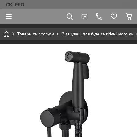
CKLPRO
Товари та послуги
Змішувачі для біде та гігієнічного душ