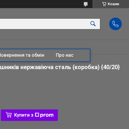
Кошик
Повернення та обмін
Про нас
шників нержавіюча сталь (коробка) {40/20}
Купити з