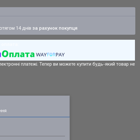
ротягом 14 днів
за рахунок покупця
лектронні платежі. Тепер ви можете купити будь-який товар не
ння