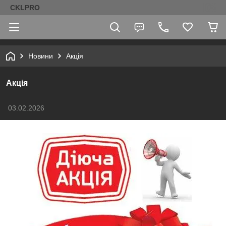
CKLPRO
Новини
Акція
Акція
03.02.2026